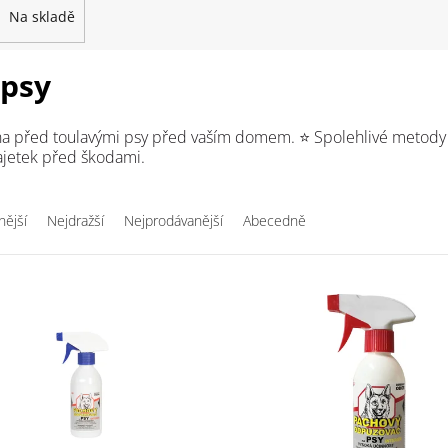
Na skladě
 psy
a před toulavými psy před vaším domem. ⭐ Spolehlivé metody 
ajetek před škodami.
nější
Nejdražší
Nejprodávanější
Abecedně