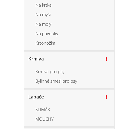
Na krtka
Na myši
Na moly
Na pavouky
Krtonožka
Krmiva
Krmiva pro psy
Bylinné směsi pro psy
Lapače
SLIMÁK
MOUCHY