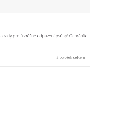
a rady pro úspěšné odpuzení psů. ✅ Ochráníte
2
položek celkem